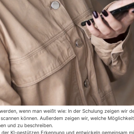
werden, wenn man weißt wie: In der Schulung zeigen wir de
scannen können. Außerdem zeigen wir, welche Möglichkeiten 
en und zu beschreiben.
n der KI-gestützen Erkennung und entwickeln gemeinsam mi