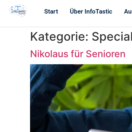
Start
Über InfoTastic
Au
Kategorie:
Specia
Nikolaus für Senioren