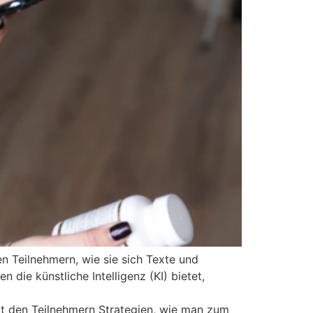
n Teilnehmern, wie sie sich Texte und
die künstliche Intelligenz (KI) bietet,
t den Teilnehmern Strategien, wie man zum