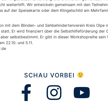
icht weiterhilft. Wir entwickeln gemeinsam mit den Teilneh
as auf der Speisekarte oder dem Klingelschild am Mehrfam
ion mit dem Blinden- und Sehbehindertenverein Kreis Olpe 
statt. Er wird finanziert über die Selbsthilfeförderung de
bt aber selbstbestimmt. Er gibt in dieser Workshopreihe sein
m 22.10. und 5.11.
r.de
SCHAU VORBEI