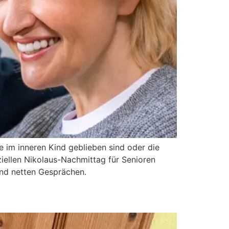
ie im inneren Kind geblieben sind oder die
ziellen Nikolaus-Nachmittag für Senioren
und netten Gesprächen.