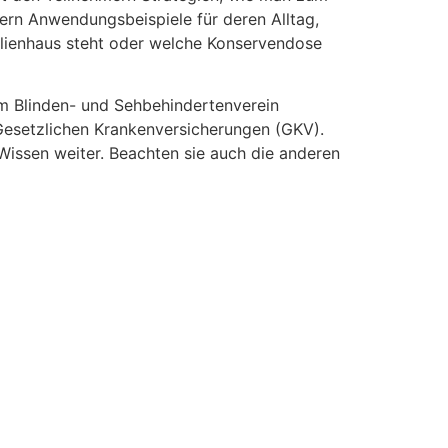
mern Anwendungsbeispiele für deren Alltag,
ilienhaus steht oder welche Konservendose
im Blinden- und Sehbehindertenverein
r Gesetzlichen Krankenversicherungen (GKV).
 Wissen weiter. Beachten sie auch die anderen