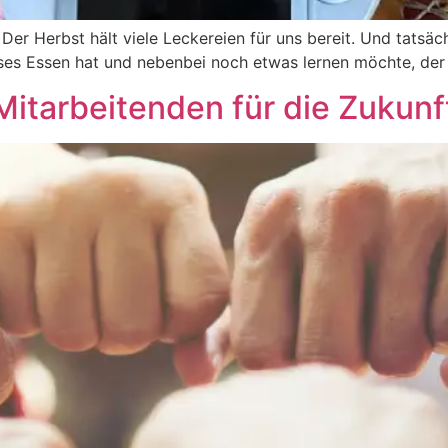
: Der Herbst hält viele Leckereien für uns bereit. Und tatsä
oses Essen hat und nebenbei noch etwas lernen möchte, der i
Mitarbeitenden für die Zukunf