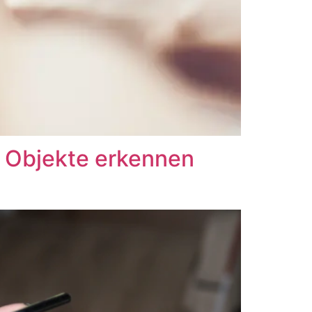
s Objekte erkennen