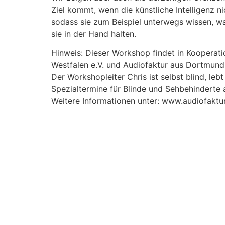
Ziel kommt, wenn die künstliche Intelligenz n
sodass sie zum Beispiel unterwegs wissen, w
sie in der Hand halten.
Hinweis: Dieser Workshop findet in Kooperat
Westfalen e.V. und Audiofaktur aus Dortmund 
Der Workshopleiter Chris ist selbst blind, le
Spezialtermine für Blinde und Sehbehinderte a
Weitere Informationen unter: www.audiofaktu