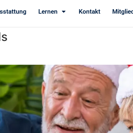
sstattung
Lernen
Kontakt
Mitgli
ls