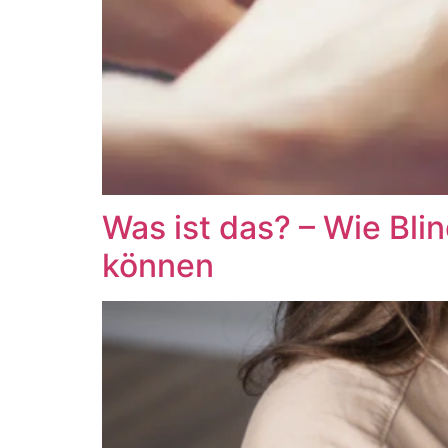
Was ist das? – Wie Bl
können