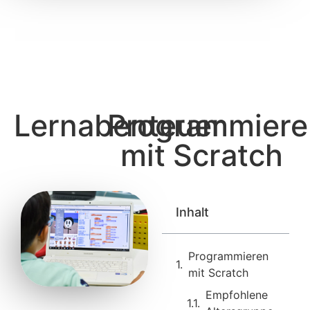
Lernabenteuer
Programmiere
mit Scratch
Inhalt
Programmieren
mit Scratch
Empfohlene