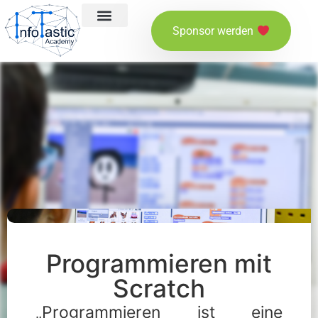
Sponsor werden
Über InfoTastic
Mitglied werden
Programmieren mit
Scratch
„Programmieren ist eine