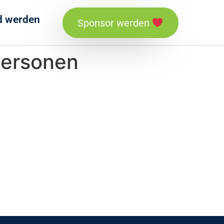
ed werden
Sponsor werden
personen