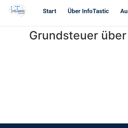
Start
Über InfoTastic
Au
Grundsteuer über 