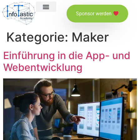
Sponsor werden
Über InfoTastic
Mitglied werden
Kategorie:
Maker
Einführung in die App- und
Webentwicklung